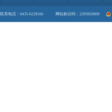
联系电话：0435-6228166
网站标识码：2205820009