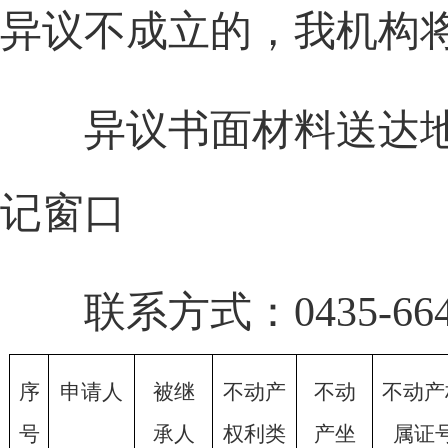
异议不成立的，我机构
异议书面材料送达地
记窗口
联系方式：0435-6643
序
申请人
被继
不动产
不动
不动产
号
承人
权利类
产坐
属证